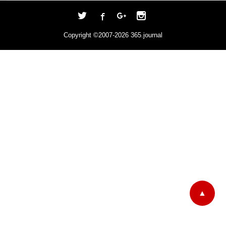
Copyright ©2007-2026
365.journal
▲