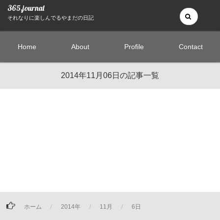
365.journal
それなりに楽しんでるやまだの日記
Home
About
Profile
Contact
2014年11月06日の記事一覧
06
ホーム
2014年
11月
6日