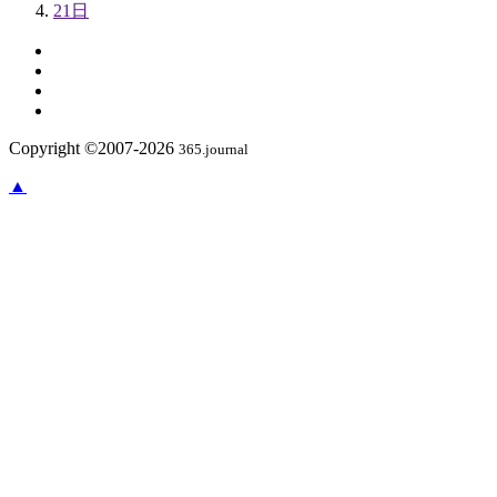
21日
Copyright ©2007-2026
365.journal
▲