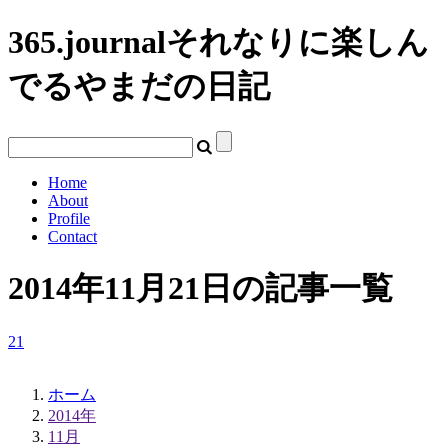
365.journal
それなりに楽しん
でるやまだの日記
Home
About
Profile
Contact
2014年11月21日の記事一覧
21
ホーム
2014年
11月