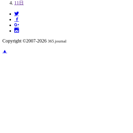
11日
Copyright ©2007-2026
365.journal
▲