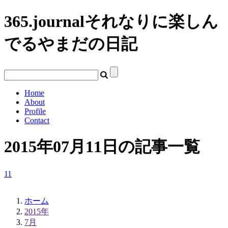
365.journal
それなりに楽しん
でるやまだの日記
Home
About
Profile
Contact
2015年07月11日の記事一覧
11
ホーム
2015年
7月