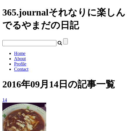
365.journal
それなりに楽しん
でるやまだの日記
Home
About
Profile
Contact
2016年09月14日の記事一覧
14