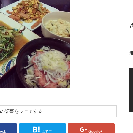
A
M
の記事をシェアする
ook
はてブ
Google+