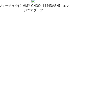
ジミーチュウ) JIMMY CHOO 【144DASH】 エン
ジニアブーツ