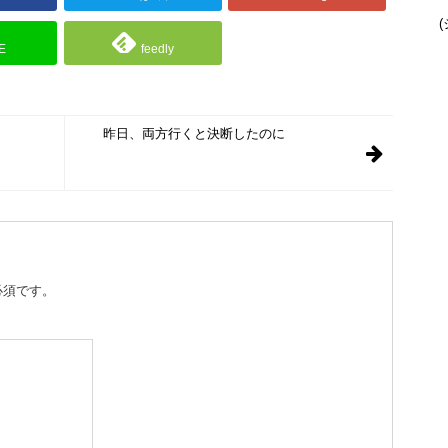
(
E
feedly
昨日、両方行くと決断したのに
必須です。