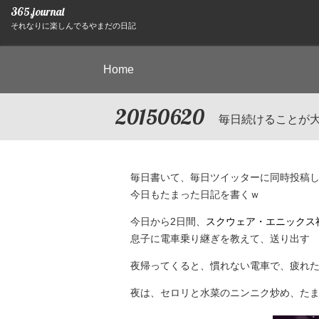
365.journal
それなりに楽しんでるやまだの日記
Home
20150620
毎日続けることが
毎日書いて、毎日ツイッターに同時投稿
今日もたまった日記を書くｗ
今日から2日間、
スクウェア・エニックス
息子に電車乗り継ぎを教えて、送り出す
夜帰ってくると、慣れない電車で、疲れ
夜は、セロリと水菜のニンニク炒め、た