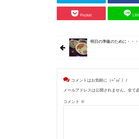
Pocket
LIN
明日の準備のために・・・
コメントはお気軽に（=ﾟωﾟ）ﾉ
メールアドレスは公開されません。全て
コメント
※