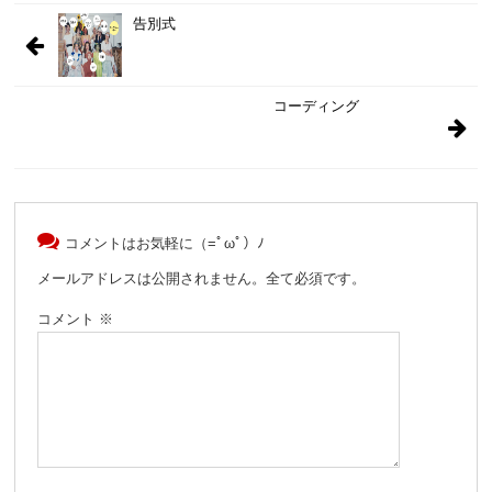
告別式
コーディング
コメントはお気軽に（=ﾟωﾟ）ﾉ
メールアドレスは公開されません。全て必須です。
コメント
※