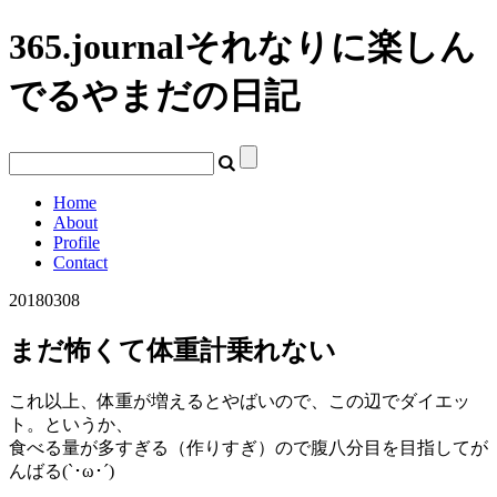
365.journal
それなりに楽しん
でるやまだの日記
Home
About
Profile
Contact
20180308
まだ怖くて体重計乗れない
これ以上、体重が増えるとやばいので、この辺でダイエッ
ト。というか、
食べる量が多すぎる（作りすぎ）ので腹八分目を目指してが
んばる(`･ω･´)