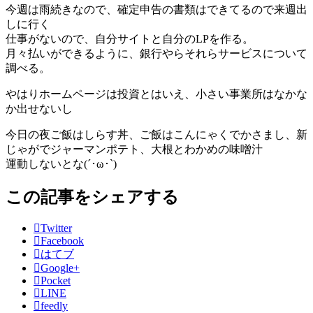
今週は雨続きなので、確定申告の書類はできてるので来週出
しに行く
仕事がないので、自分サイトと自分のLPを作る。
月々払いができるように、銀行やらそれらサービスについて
調べる。
やはりホームページは投資とはいえ、小さい事業所はなかな
か出せないし
今日の夜ご飯はしらす丼、ご飯はこんにゃくでかさまし、新
じゃがでジャーマンポテト、大根とわかめの味噌汁
運動しないとな(´･ω･`)
この記事をシェアする
Twitter
Facebook
はてブ
Google+
Pocket
LINE
feedly