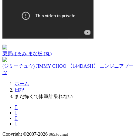
栗原はるみ まな板 (丸)
(ジミーチュウ) JIMMY CHOO 【144DASH】 エンジニアブー
ツ
ホーム
日記
まだ怖くて体重計乗れない
Copyright ©2007-2026
365.journal