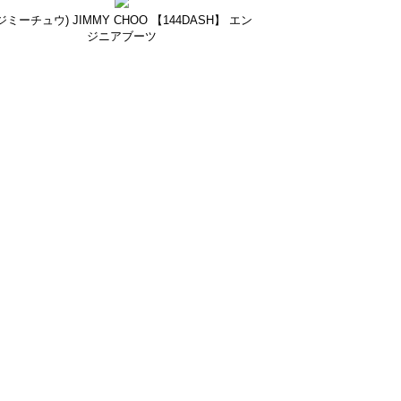
ジミーチュウ) JIMMY CHOO 【144DASH】 エン
ジニアブーツ