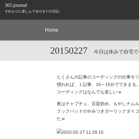
365.journal
それなりに楽しんでるやまだの日記
Home
20150227
今日は休みで自宅で
たくさんの記事のコーディングの仕事モ
慣れれば、１記事、10～15分でできま
コーディングはなんでも楽しいｗ
夜はチャプチュ、豆苗炒め、もやしナム
クックパッドのやみつきガーリックダイ
たｗ