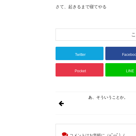
さて、起きるまで寝てやる
こ
Twitter
Facebo
Pocket
LINE
あ、そういうことか。
コメントはお気軽に（=ﾟωﾟ）ﾉ