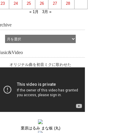
23
24
25
26
27
28
« 1月
3月 »
rchive
usic&Video
オリジナル曲を初音ミクに歌わせた
栗原はるみ まな板 (丸)