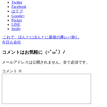
Twitter
Facebook
はてブ
Google+
Pocket
LINE
feedly
これで、ほんとにほんとに最後の豚レバ刺し
今日も会社
コメントはお気軽に（=ﾟωﾟ）ﾉ
メールアドレスは公開されません。全て必須です。
コメント
※