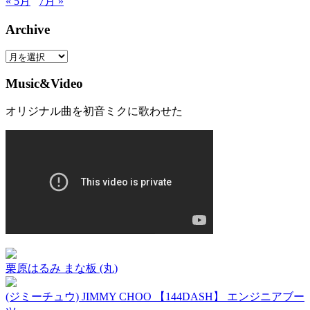
« 5月
7月 »
Archive
Archive
Music&Video
オリジナル曲を初音ミクに歌わせた
栗原はるみ まな板 (丸)
(ジミーチュウ) JIMMY CHOO 【144DASH】 エンジニアブー