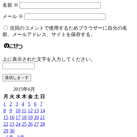
名前
※
メール
※
次回のコメントで使用するためブラウザーに自分の名
前、メールアドレス、サイトを保存する。
上に表示された文字を入力してください。
2015年6月
月
火
水
木
金
土
日
1
2
3
4
5
6
7
8
9
10
11
12
13
14
15
16
17
18
19
20
21
22
23
24
25
26
27
28
29
30