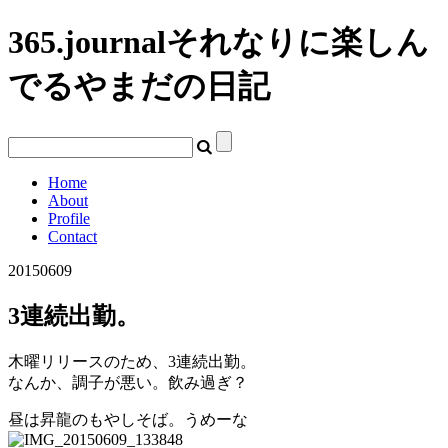
365.journal
それなりに楽しん
でるやまだの日記
Home
About
Profile
Contact
20150609
3連続出勤。
木曜リリースのため、3連続出勤。
なんか、調子が悪い。飲み過ぎ？
昼は昇龍のもやしそば。うめーな