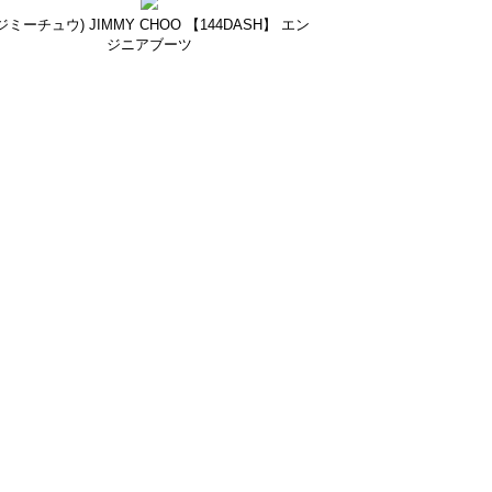
ジミーチュウ) JIMMY CHOO 【144DASH】 エン
ジニアブーツ