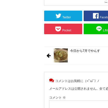
こ
Twitter
Faceb
Pocket
LIN
今日から7月でやんす
コメントはお気軽に（=ﾟωﾟ）ﾉ
メールアドレスは公開されません。全て
コメント
※