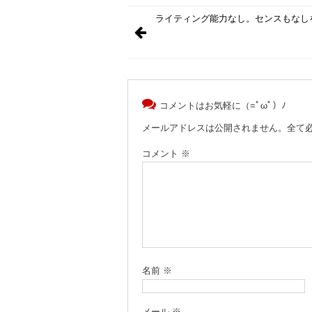
ライティング能力なし。センスもなし
コメントはお気軽に（=ﾟωﾟ）ﾉ
メールアドレスは公開されません。全て
コメント
※
名前
※
メール
※