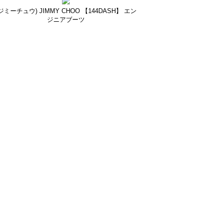
ジミーチュウ) JIMMY CHOO 【144DASH】 エン
ジニアブーツ