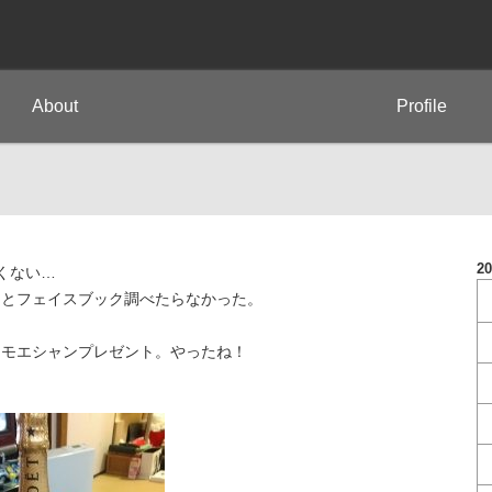
About
Profile
2
いくない…
・とフェイスブック調べたらなかった。
らモエシャンプレゼント。やったね！