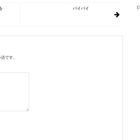
(
を
バイバイ
必須です。