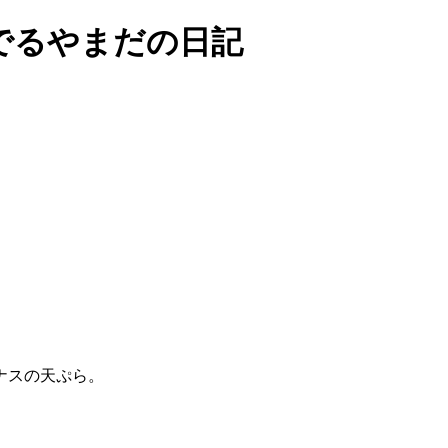
でるやまだの日記
ナスの天ぷら。