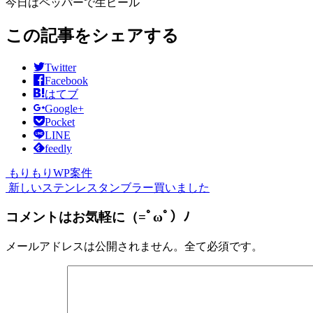
今日はペッパーで生ビール
この記事をシェアする
Twitter
Facebook
はてブ
Google+
Pocket
LINE
feedly
もりもりWP案件
新しいステンレスタンブラー買いました
コメントはお気軽に（=ﾟωﾟ）ﾉ
メールアドレスは公開されません。全て必須です。