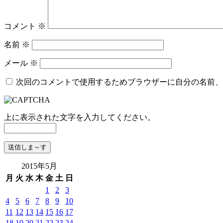
コメント
※
名前
※
メール
※
次回のコメントで使用するためブラウザーに自分の名前、
上に表示された文字を入力してください。
2015年5月
月
火
水
木
金
土
日
1
2
3
4
5
6
7
8
9
10
11
12
13
14
15
16
17
18
19
20
21
22
23
24