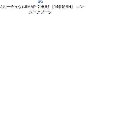
ジミーチュウ) JIMMY CHOO 【144DASH】 エン
ジニアブーツ