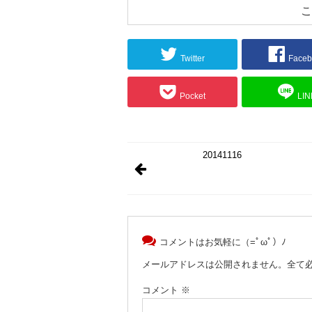
こ
Twitter
Faceb
Pocket
LIN
20141116
コメントはお気軽に（=ﾟωﾟ）ﾉ
メールアドレスは公開されません。全て
コメント
※