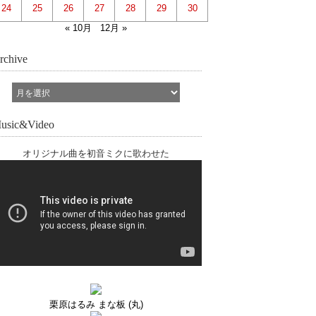
24
25
26
27
28
29
30
« 10月
12月 »
rchive
usic&Video
オリジナル曲を初音ミクに歌わせた
栗原はるみ まな板 (丸)